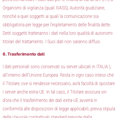
Organismi di vigilanza (quali IVASS), Autorità giudiziarie,
nonché a quei soggetti ai quali la comunicazione sia
obbligatoria per legge per l’espletamento delle finalità dette.
Detti soggetti tratteranno i dati nella loro qualità di autonomi
titolari del trattamento. I Suoi dati non saranno diffusi.
6. Trasferimento dati
I dati personali sono conservati su server ubicati in ITALIA ),
all’interno dell’Unione Europea. Resta in ogni caso inteso che
il Titolare, ove si rendesse necessario, avrà facoltà di spostare
i server anche extra-UE. In tal caso, il Titolare assicura sin
d’ora che il trasferimento dei dati extra-UE avverrà in
conformità alle disposizioni di legge applicabili, previa stipula
delle clausole contrattuali standard previste dalla