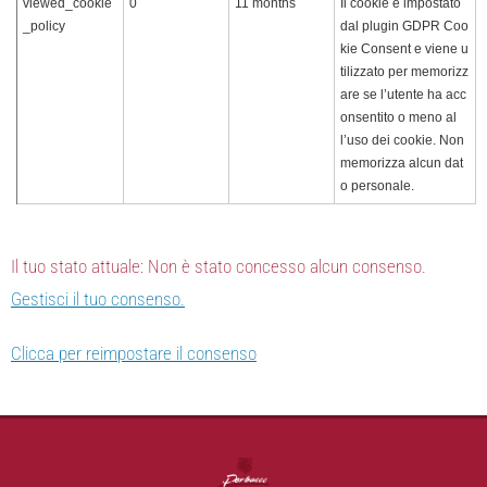
viewed_cookie
0
11 months
Il cookie è impostato
_policy
dal plugin GDPR Coo
kie Consent e viene u
tilizzato per memorizz
are se l’utente ha acc
onsentito o meno al
l’uso dei cookie. Non
memorizza alcun dat
o personale.
Il tuo stato attuale: Non è stato concesso alcun consenso.
Gestisci il tuo consenso.
Clicca per reimpostare il consenso