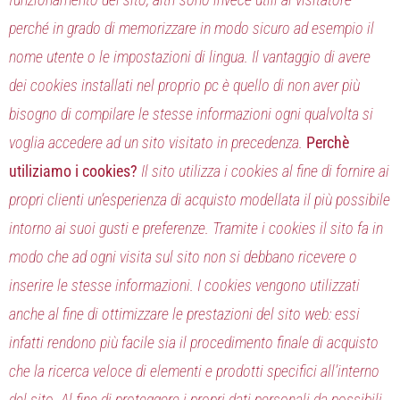
perché in grado di memorizzare in modo sicuro ad esempio il
nome utente o le impostazioni di lingua. Il vantaggio di avere
dei cookies installati nel proprio pc è quello di non aver più
bisogno di compilare le stesse informazioni ogni qualvolta si
voglia accedere ad un sito visitato in precedenza.
Perchè
utiliziamo i cookies?
Il sito utilizza i cookies al fine di fornire ai
propri clienti un’esperienza di acquisto modellata il più possibile
intorno ai suoi gusti e preferenze. Tramite i cookies il sito fa in
modo che ad ogni visita sul sito non si debbano ricevere o
inserire le stesse informazioni. I cookies vengono utilizzati
anche al fine di ottimizzare le prestazioni del sito web: essi
infatti rendono più facile sia il procedimento finale di acquisto
che la ricerca veloce di elementi e prodotti specifici all’interno
del sito. Al fine di proteggere i propri dati personali da possibili