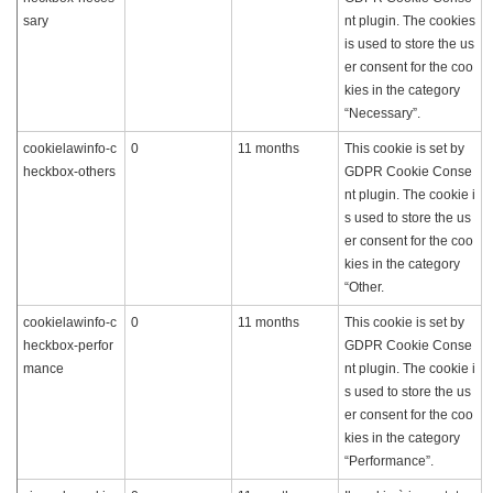
sary
nt plugin. The cookies
is used to store the us
er consent for the coo
kies in the category
“Necessary”.
cookielawinfo-c
0
11 months
This cookie is set by
heckbox-others
GDPR Cookie Conse
nt plugin. The cookie i
s used to store the us
er consent for the coo
kies in the category
“Other.
cookielawinfo-c
0
11 months
This cookie is set by
heckbox-perfor
GDPR Cookie Conse
mance
nt plugin. The cookie i
s used to store the us
er consent for the coo
kies in the category
“Performance”.