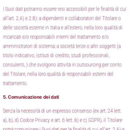
I Suoi dati potranno essere resi accessibili per le finalità di cui
all’art. 2.A) e 2.B): a dipendenti e collaboratori del Titolare o
delle società esterne in Italia e all’estero, nella loro qualità di
incaricati e/o responsabili interni del trattamento e/o
amministratori di sistema; a società terze o altri soggetti (a
titolo indicativo, istituti di credito, studi professionali,
consulenti, ) che svolgono attività in outsourcing per conto
del Titolare, nella loro qualità di responsabili esterni del
trattamento.
5. Comunicazione dei dati
Senza la necessità di un espresso consenso (ex art. 24 lett.
a), b), d) Codice Privacy e art. 6 lett. b) e c) GDPR), il Titolare
potrà comunicare i Suoi dati per le finalità di cui all’art. 2.A) a