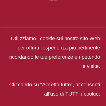
Utilizziamo i cookie sul nostro sito Web
per offrirti l'esperienza più pertinente
ricordando le tue preferenze e ripetendo
le visite.
Cliccando su "Accetta tutto", acconsenti
TORNA SU
all'uso di TUTTI i cookie.
Perbacco Ristorante