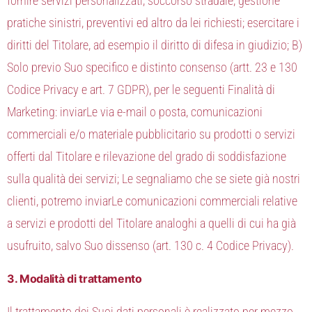
fornire servizi personalizzati, soccorso stradale, gestione
pratiche sinistri, preventivi ed altro da lei richiesti; esercitare i
diritti del Titolare, ad esempio il diritto di difesa in giudizio; B)
Solo previo Suo specifico e distinto consenso (artt. 23 e 130
Codice Privacy e art. 7 GDPR), per le seguenti Finalità di
Marketing: inviarLe via e-mail o posta, comunicazioni
commerciali e/o materiale pubblicitario su prodotti o servizi
offerti dal Titolare e rilevazione del grado di soddisfazione
sulla qualità dei servizi; Le segnaliamo che se siete già nostri
clienti, potremo inviarLe comunicazioni commerciali relative
a servizi e prodotti del Titolare analoghi a quelli di cui ha già
usufruito, salvo Suo dissenso (art. 130 c. 4 Codice Privacy).
3. Modalità di trattamento
Il trattamento dei Suoi dati personali è realizzato per mezzo