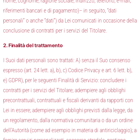
nome, cognome, ragione sociale, indirizzo, telefono, e-mail,
riferimenti bancari e di pagamento)– in seguito, “dati
personali” o anche “dati”) da Lei comunicati in occasione della
conclusione di contratti per i servizi del Titolare.
2. Finalità del trattamento
I Suoi dati personali sono trattati: A) senza il Suo consenso
espresso (art. 24 lett. a), b), c) Codice Privacy e art. 6 lett. b),
e) GDPR), per le seguenti Finalità di Servizio: concludere i
contratti per i servizi del Titolare; adempiere agli obblighi
precontrattuali, contrattuali e fiscali derivanti da rapporti con
Lei in essere; adempiere agli obblighi previsti dalla legge, da
un regolamento, dalla normativa comunitaria o da un ordine
dell’Autorità (come ad esempio in materia di antiriciclaggio); a