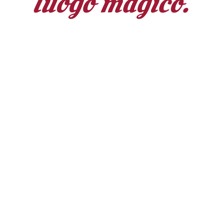
luogo magico.