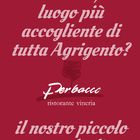
luogo più
accogliente di
tutta Agrigento?
il nostro piccolo