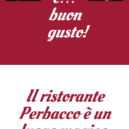
buon
gusto!
Il ristorante
Perbacco è un