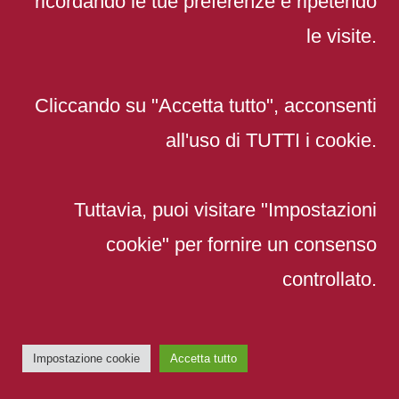
ricordando le tue preferenze e ripetendo
le visite.
Cliccando su "Accetta tutto", acconsenti
all'uso di TUTTI i cookie.
Tuttavia, puoi visitare "Impostazioni
cookie" per fornire un consenso
controllato.
Impostazione cookie
Accetta tutto